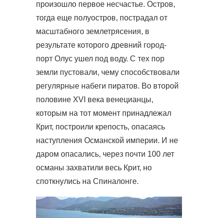
произошло первое несчастье. Остров,
тогда еще полуостров, пострадал от
масштабного землетрясения, в
результате которого древний город-
порт Олус ушел под воду. С тех пор
земли пустовали, чему способствовали
регулярные набеги пиратов. Во второй
половине ХVI века венецианцы,
которым на тот момент принадлежал
Крит, построили крепость, опасаясь
наступления Османской империи. И не
даром опасались, через почти 100 лет
османы захватили весь Крит, но
споткнулись на Спиналонге.