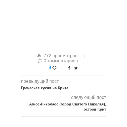
772 просмотров
0 комментариев
4
предыдущий пост
Греческая кухня на Крите
следующий пост
Агиос-Николаос (город Святого Николая),
остров Крит