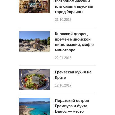
гастрономический
или самый вкусный
город Украины
31.10.2018
Кносский дворец
времен минойской
цивилизации, миф о
минотавре.
22.01.2018
Греческая кухня на
Крите
12.10.2017
Пиратский остров
Грамвуса и бухта
Балос — место