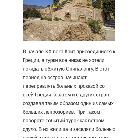
В начале ХХ века Крит присоединился к
Греции, а турки все никак не хотели
покидать обжитую Спиналонгу. В этот
период на остров начинают
переправлять больных проказой со
всей Греции, а затем и с других стран,
создавая таким образом один из самых
больших лепрозориев. При таком
повороте событий турок как ветром
сдуло. В их жилища и заселяли больных
людей, отрезая их от остального мира.