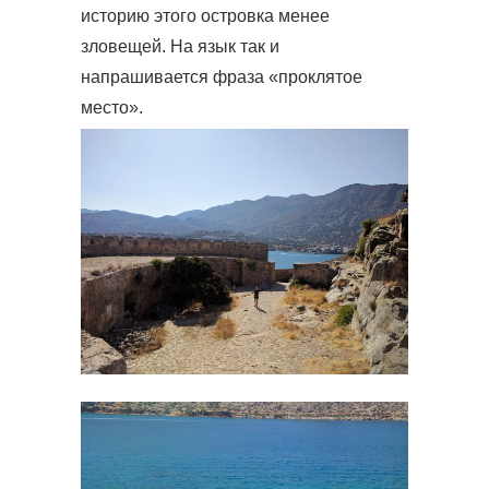
историю этого островка менее
зловещей. На язык так и
напрашивается фраза «проклятое
место».