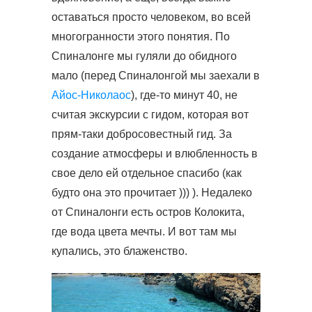
оставаться просто человеком, во всей
многогранности этого понятия. По
Спиналонге мы гуляли до обидного
мало (перед Спиналонгой мы заехали в
Айос-Николаос
), где-то минут 40, не
считая экскурсии с гидом, которая вот
прям-таки добросовестный гид. За
создание атмосферы и влюбленность в
свое дело ей отдельное спасибо (как
будто она это прочитает ))) ). Недалеко
от Спиналонги есть остров Колокита,
где вода цвета мечты. И вот там мы
купались, это блаженство.