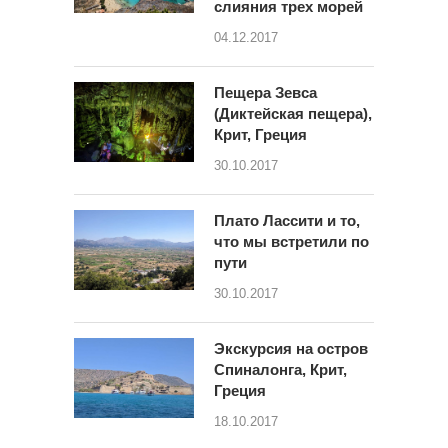
слияния трех морей
04.12.2017
Пещера Зевса
(Диктейская пещера),
Крит, Греция
30.10.2017
Плато Лассити и то,
что мы встретили по
пути
30.10.2017
Экскурсия на остров
Спиналонга, Крит,
Греция
18.10.2017