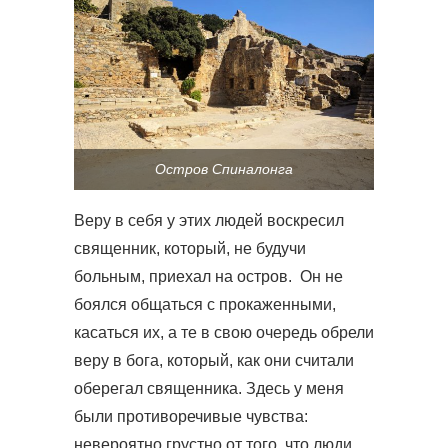
Остров Спиналонга
Веру в себя у этих людей воскресил
священник, который, не будучи
больным, приехал на остров. Он не
боялся общаться с прокаженными,
касаться их, а те в свою очередь обрели
веру в бога, который, как они считали
оберегал священника. Здесь у меня
были противоречивые чувства:
невероятно грустно от того, что люди