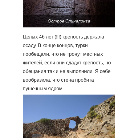
Остров Спиналонга
Целых 46 лет (!!!) крепость держала
осаду. В конце концов, турки
пообещали, что не тронут местных
жителей, если они сдадут крепость, но
обещания так и не выполнили. Я себе
вообразила, что стена пробита
пушечным ядром