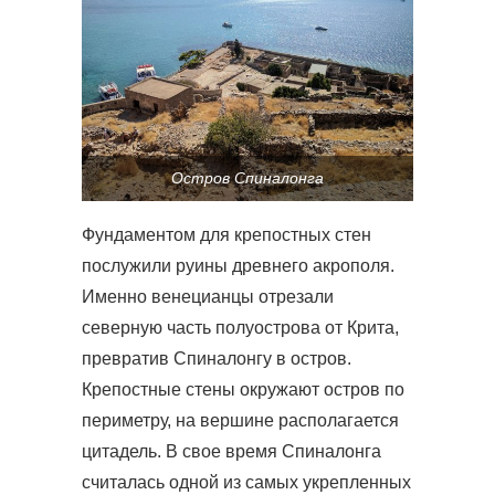
Остров Спиналонга
Фундаментом для крепостных стен
послужили руины древнего акрополя.
Именно венецианцы отрезали
северную часть полуострова от Крита,
превратив Спиналонгу в остров.
Крепостные стены окружают остров по
периметру, на вершине располагается
цитадель. В свое время Спиналонга
считалась одной из самых укрепленных