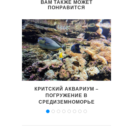
ВАМ ТАКЖЕ МОЖЕТ
ПОНРАВИТСЯ
КРИТСКИЙ АКВАРИУМ –
КН
ПОГРУЖЕНИЕ В
МИ
СРЕДИЗЕМНОМОРЬЕ