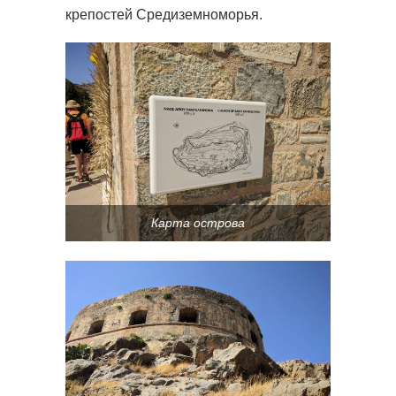
крепостей Средиземноморья.
Карта острова