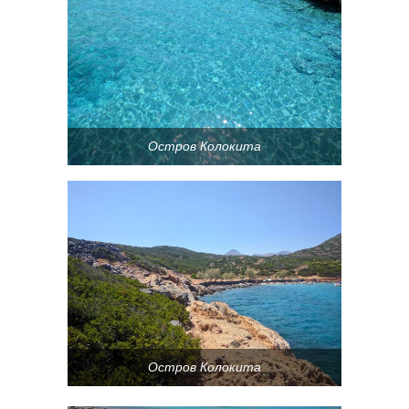
Остров Колокита
Остров Колокита