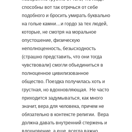
способны вот так отречься от себе
подобного и бросить умирать буквально
на голые камни…и гордо за тех людей,
которые, не смотря на моральное
опустошение, физическую
неполноценность, безысходность
(страшно представить, что они тогда
чувствовали) смогли объединиться в
полноценное цивилизованное
общество. Поездка получилась хоть и
грустная, но вдохновляющая. Не часто
приходится задумываться, как много
значит, вера для человека, причем не
обязательно в контексте религии. Вера
должна давать внутренний стержень и
вдохновение, а еще, всегда важно