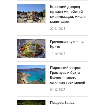
Кносский дворец
времен минойской
цивилизации, миф о
минотавре.
22.01.2018
Греческая кухня на
Крите
12.10.2017
Пиратский остров
Грамвуса и бухта
Балос — место
слияния трех морей
04.12.2017
Пещера Зевса